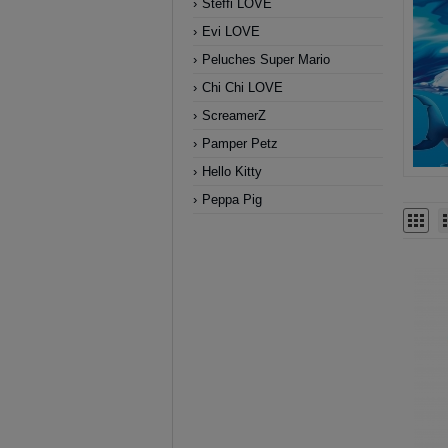
Steffi LOVE
Evi LOVE
Peluches Super Mario
Chi Chi LOVE
ScreamerZ
Pamper Petz
Hello Kitty
Peppa Pig