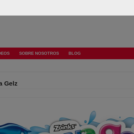
DEOS
SOBRE NOSOTROS
BLOG
a Gelz