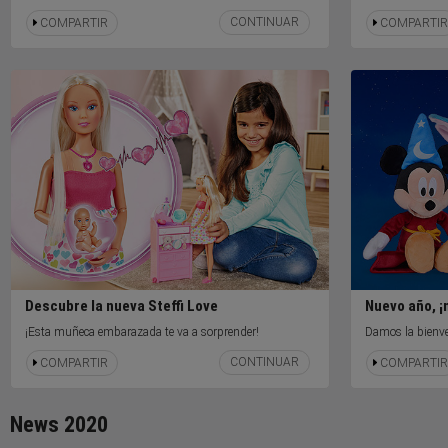
CONTINUAR
COMPARTIR
COMPARTIR
Descubre la nueva Steffi Love
Nuevo año, ¡
¡Esta muñeca embarazada te va a sorprender!
Damos la bienve
CONTINUAR
COMPARTIR
COMPARTIR
News 2020