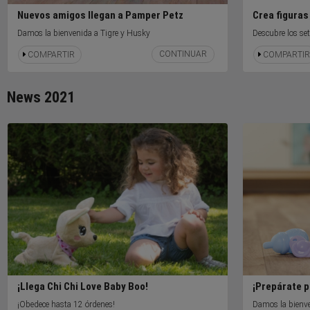
Nuevos amigos llegan a Pamper Petz
Crea figuras
Damos la bienvenida a Tigre y Husky
Descubre los se
CONTINUAR
COMPARTIR
COMPARTIR
News 2021
¡Llega Chi Chi Love Baby Boo!
¡Prepárate 
¡Obedece hasta 12 órdenes!
Damos la bienve