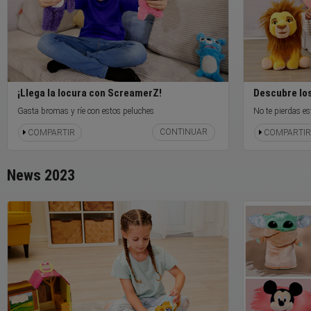
¡Llega la locura con ScreamerZ!
Descubre lo
Gasta bromas y ríe con estos peluches
No te pierdas e
CONTINUAR
COMPARTIR
COMPARTIR
News 2023