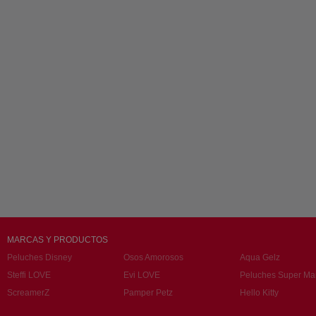
MARCAS Y PRODUCTOS
Peluches Disney
Osos Amorosos
Aqua Gelz
Steffi LOVE
Evi LOVE
Peluches Super Ma
ScreamerZ
Pamper Petz
Hello Kitty