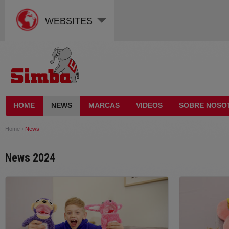
WEBSITES
HOME
NEWS
MARCAS
VIDEOS
SOBRE NOSO
Home
›
News
News 2024