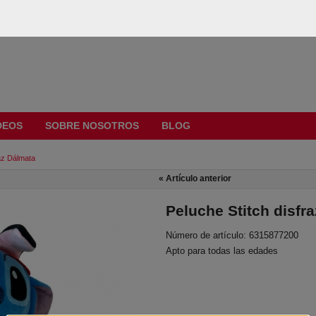
DEOS
SOBRE NOSOTROS
BLOG
raz Dálmata
«
Artículo anterior
Peluche Stitch disfr
Número de artículo: 6315877200
Apto para todas las edades