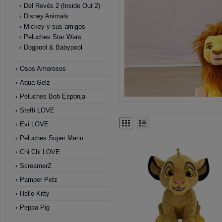
Del Revés 2 (Inside Out 2)
Disney Animals
Mickey y sus amigos
Peluches Star Wars
Dogpool & Babypool
Osos Amorosos
Aqua Gelz
Peluches Bob Esponja
Steffi LOVE
Evi LOVE
Peluches Super Mario
Chi Chi LOVE
ScreamerZ
Pamper Petz
Hello Kitty
Peppa Pig