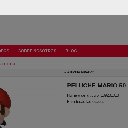
DEOS
SOBRE NOSOTROS
BLOG
IO 50 CM
«
Artículo anterior
PELUCHE MARIO 50
Número de artículo: 109231013
Para todas las edades