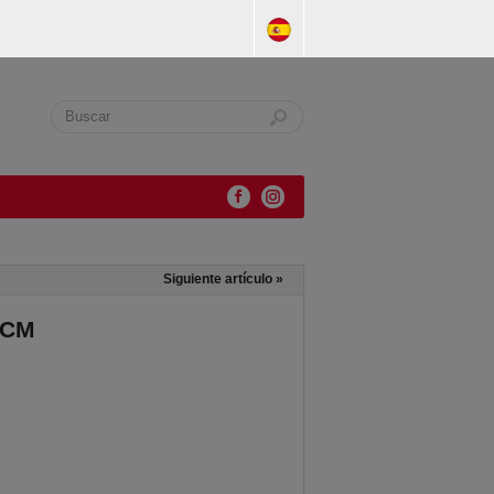
Siguiente artículo
»
 CM