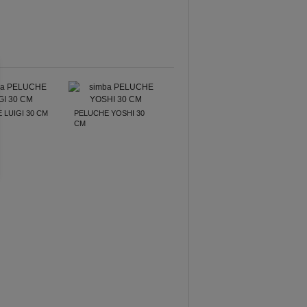
 LUIGI 30 CM
PELUCHE YOSHI 30
CM