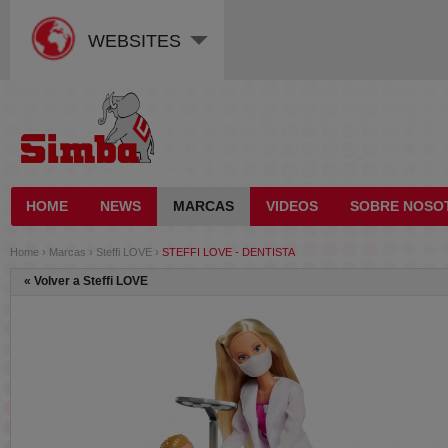
WEBSITES
HOME
NEWS
MARCAS
VIDEOS
SOBRE NOSO
Home
›
Marcas
›
Steffi LOVE
›
STEFFI LOVE - DENTISTA
«
Volver a Steffi LOVE