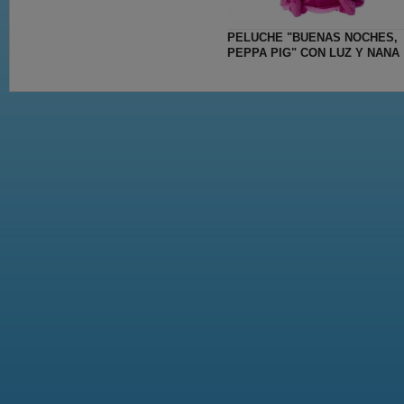
PELUCHE "BUENAS NOCHES,
PEPPA PIG" CON LUZ Y NANA