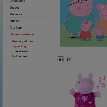
Creatividad
Juegos
Muñecas
Música
Aire libre
Héroes y estrellas
Masha y el oso
Peppa Pig
Shakeheadz
Trollhunters